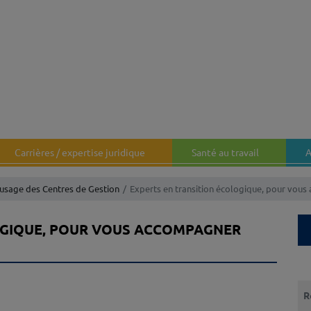
Carrières / expertise juridique
Santé au travail
A
’usage des Centres de Gestion
Experts en transition écologique, pour vou
OGIQUE, POUR VOUS ACCOMPAGNER
Que