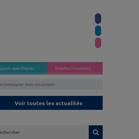
ppuis spécifiques
Emploi / Concours
s accompagner dans vos projets
Voir toutes les actualités
 recherchez-vous ?
Rechercher