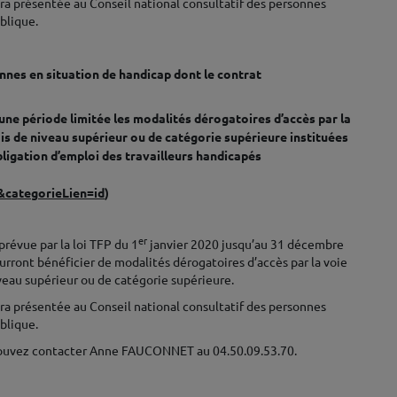
era présentée au Conseil national consultatif des personnes
blique.
nnes en situation de handicap dont le contrat
une période limitée les modalités dérogatoires d’accès par la
s de niveau supérieur ou de catégorie supérieure instituées
bligation d’emploi des travailleurs handicapés
categorieLien=id
)
er
révue par la loi TFP du 1
janvier 2020 jusqu’au 31 décembre
urront bénéficier de modalités dérogatoires d’accès par la voie
eau supérieur ou de catégorie supérieure.
era présentée au Conseil national consultatif des personnes
blique.
 pouvez contacter Anne FAUCONNET au 04.50.09.53.70.