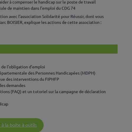
ider à compenser le handicap sur le poste de travail
ellule de maintien dans l’emploi du CDG 74
ion avec l’association Solidarité pour Réussir, dont vous
arc BOISIER, explique les actions de cette association :
 de l’obligation d’emploi
 Départementale des Personnes Handicapées (MDPH)
ogue des interventions du FIPHFP
n des demandes
tions (FAQ) et un tutoriel sur la campagne de déclaration
dicap
à la boîte à outils