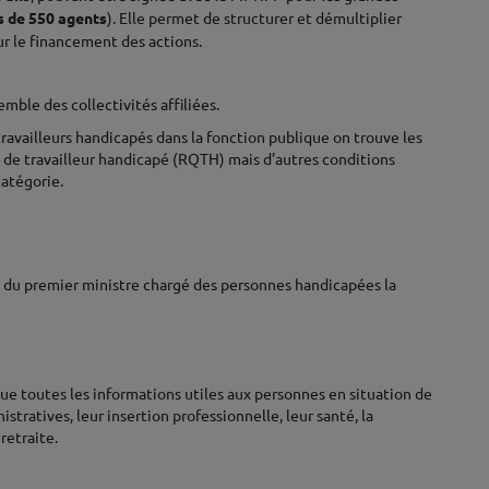
us de 550 agents
). Elle permet de structurer et démultiplier
ur le financement des actions.
ble des collectivités affiliées.
travailleurs handicapés dans la fonction publique on trouve les
 de travailleur handicapé (RQTH) mais d’autres conditions
atégorie.
rès du premier ministre chargé des personnes handicapées la
que toutes les informations utiles aux personnes en situation de
tratives, leur insertion professionnelle, leur santé, la
retraite.