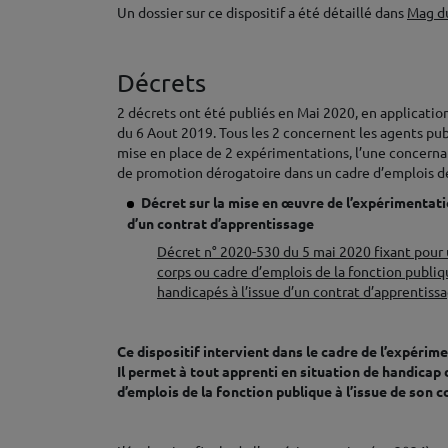
Un dossier sur ce dispositif a été détaillé dans
Mag d
♦
Décrets
2 décrets ont été publiés en Mai 2020, en applicatio
du 6 Aout 2019. Tous les 2 concernent les agents publ
mise en place de 2 expérimentations, l’une concernant
de promotion dérogatoire dans un cadre d’emplois d
Décret sur la mise en œuvre de l’expérimentatio
d’un contrat d’apprentissage
Décret n° 2020-530 du 5 mai 2020 fixant pour u
corps ou cadre d’emplois de la fonction publiqu
handicapés à l’issue d’un contrat d’apprentiss
♦
Ce dispositif intervient dans le cadre de
l’expérime
Il permet à tout apprenti en situation de handicap d
d’emplois de la fonction publique à l’issue de son c
♦