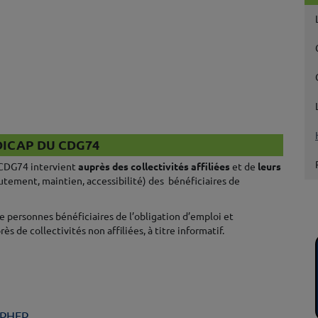
DICAP DU CDG74
CDG74 intervient
auprès des collectivités affiliées
et de
leurs
utement, maintien, accessibilité) des bénéficiaires de
e personnes bénéficiaires de l’obligation d’emploi et
rès de collectivités non affiliées, à titre informatif.
IPHFP