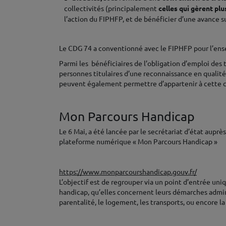
collectivités (principalement
celles qui gèrent pl
l’action du FIPHFP, et de bénéficier d’une avance s
♦
Le CDG 74 a conventionné avec le FIPHFP pour l’ensem
Parmi les bénéficiaires de l’obligation d’emploi des 
personnes titulaires d’une reconnaissance en qualité
peuvent également permettre d’appartenir à cette c
♦
Mon Parcours Handicap
Le 6 Mai, a été lancée par le secrétariat d’état aup
plateforme numérique « Mon Parcours Handicap »
♦
https://www.monparcourshandicap.gouv.fr/
L’objectif est de regrouper via un point d’entrée uni
handicap, qu’elles concernent leurs démarches adminis
parentalité, le logement, les transports, ou encore la 
♦