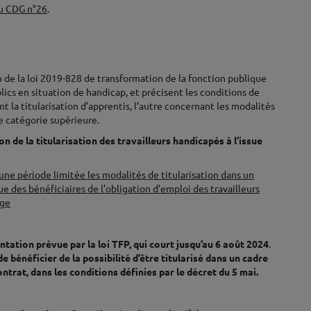
u CDG n°26
.
n de la loi 2019-828 de transformation de la fonction publique
ics en situation de handicap, et précisent les conditions de
 la titularisation d’apprentis, l’autre concernant les modalités
e catégorie supérieure.
n de la titularisation des travailleurs handicapés à l’issue
ne période limitée les modalités de titularisation dans un
e des bénéficiaires de l’obligation d’emploi des travailleurs
age
ntation prévue par la loi TFP, qui court jusqu’au 6 août 2024
.
e bénéficier de la possibilité d’être titularisé dans un cadre
ontrat, dans les conditions définies par le décret du 5 mai.