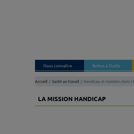
Nous connaître
Boîtes à Outils
Accueil
Santé au travail
Handicap et maintien dans l
LA MISSION HANDICAP