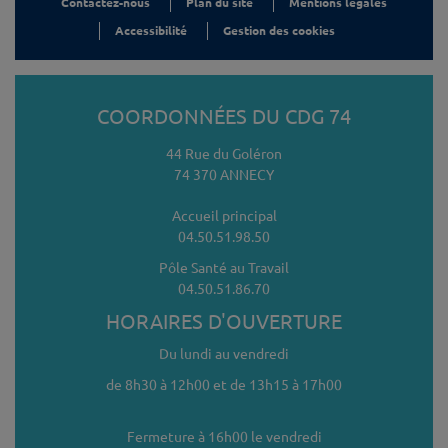
Contactez-nous
Plan du site
Mentions légales
Accessibilité
Gestion des cookies
COORDONNÉES DU CDG 74
44 Rue du Goléron
74 370 ANNECY
Accueil principal
04.50.51.98.50
Pôle Santé au Travail
04.50.51.86.70
HORAIRES D'OUVERTURE
Du lundi au vendredi
de 8h30 à 12h00 et de 13h15 à 17h00
Fermeture à 16h00 le vendredi