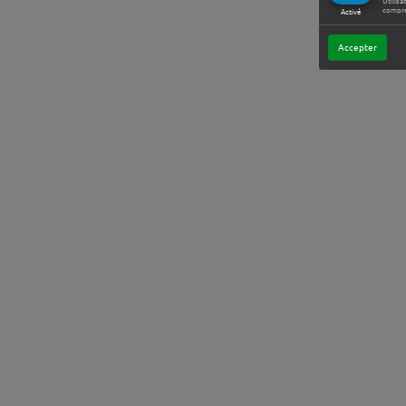
Utilisa
compre
Activé
Accepter