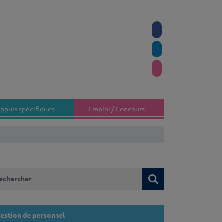
ppuis spécifiques
Emploi / Concours
 recherchez-vous ?
Rechercher
estion de personnel