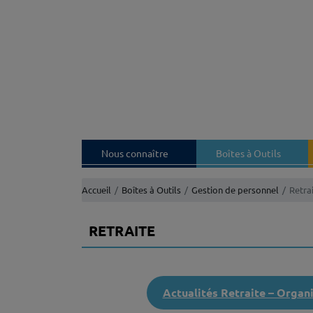
Nous connaître
Boîtes à Outils
Accueil
Boîtes à Outils
Gestion de personnel
Retra
RETRAITE
♦
Actualités Retraite – Orga