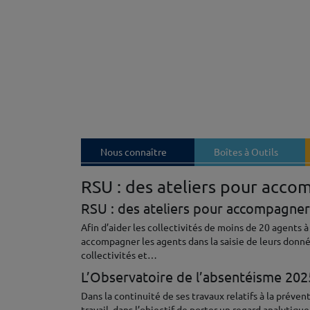
Nous connaître
Boîtes à Outils
RSU : des ateliers pour accom
RSU : des ateliers pour accompagner 
Afin d’aider les collectivités de moins de 20 agents 
accompagner les agents dans la saisie de leurs donné
collectivités et…
L’Observatoire de l’absentéisme 2025
Dans la continuité de ses travaux relatifs à la préve