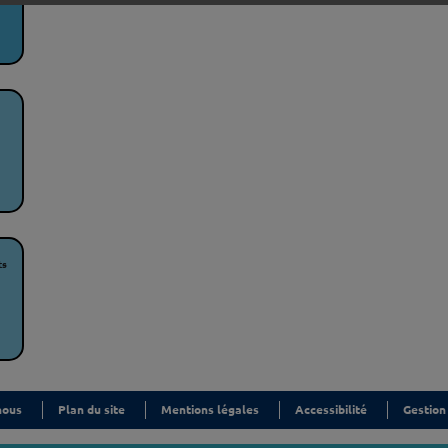
ts
nous
Plan du site
Mentions légales
Accessibilité
Gestion