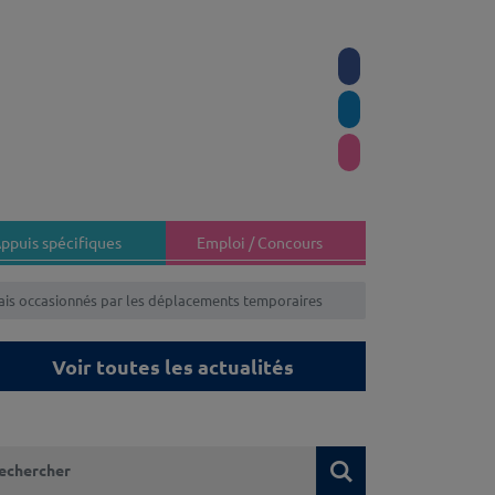
ppuis spécifiques
Emploi / Concours
rais occasionnés par les déplacements temporaires
Voir toutes les actualités
 recherchez-vous ?
Rechercher