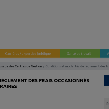
Carrières / expertise juridique
Santé au travail
A
’usage des Centres de Gestion
Conditions et modalités de règlement des f
RÈGLEMENT DES FRAIS OCCASIONNÉS
RAIRES
Que