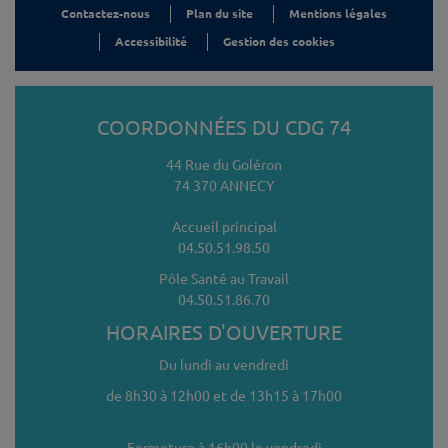
Contactez-nous
Plan du site
Mentions légales
Accessibilité
Gestion des cookies
COORDONNÉES DU CDG 74
44 Rue du Goléron
74 370 ANNECY
Accueil principal
04.50.51.98.50
Pôle Santé au Travail
04.50.51.86.70
HORAIRES D'OUVERTURE
Du lundi au vendredi
de 8h30 à 12h00 et de 13h15 à 17h00
Fermeture à 16h00 le vendredi