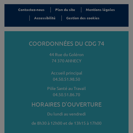
Contactez-nous
Plan du site
Mentions légales
Accessibilité
Gestion des cookies
COORDONNÉES DU CDG 74
44 Rue du Goléron
74 370 ANNECY
Accueil principal
04.50.51.98.50
Pôle Santé au Travail
04.50.51.86.70
HORAIRES D'OUVERTURE
Du lundi au vendredi
de 8h30 à 12h00 et de 13h15 à 17h00