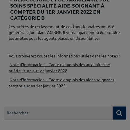
SOINS SPÉCIALITÉ AIDE-SOIGNANT À
COMPTER DU 1ER JANVIER 2022 EN
CATÉGORIE B
Les arrêtés de reclassement de ces fonctionnaires ont été
générés ce jour dans AGIRHE. Il vous appartiendra de prendre
les arrêtés pour les agents placés en disponibilité.
♦
Vous trouverez toutes les informations utiles dans les notes :
Note d’information – Cadre d’emplois des auxiliaires de
puériculture au 1er janvier 2022
Note d’information – Cadre d’emplois des aides soignants
territoriaux au 1er janvier 2022
♦
Que recherchez-vous ?
Re