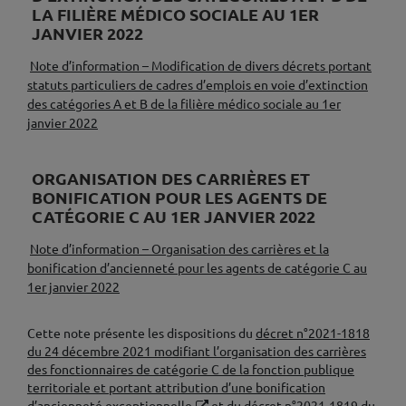
LA FILIÈRE MÉDICO SOCIALE AU 1ER
JANVIER 2022
Note d’information – Modification de divers décrets portant
statuts particuliers de cadres d’emplois en voie d’extinction
des catégories A et B de la filière médico sociale au 1er
janvier 2022
♦
ORGANISATION DES CARRIÈRES ET
BONIFICATION POUR LES AGENTS DE
CATÉGORIE C AU 1ER JANVIER 2022
Note d’information – Organisation des carrières et la
bonification d’ancienneté pour les agents de catégorie C au
1er janvier 2022
♦
Cette note présente les dispositions du
décret n°2021-1818
du 24 décembre 2021 modifiant l’organisation des carrières
des fonctionnaires de catégorie C de la fonction publique
territoriale et portant attribution d’une bonification