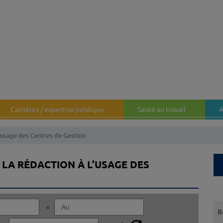
Carrières / expertise juridique
Santé au travail
A
’usage des Centres de Gestion
À LA RÉDACTION À L’USAGE DES
Que