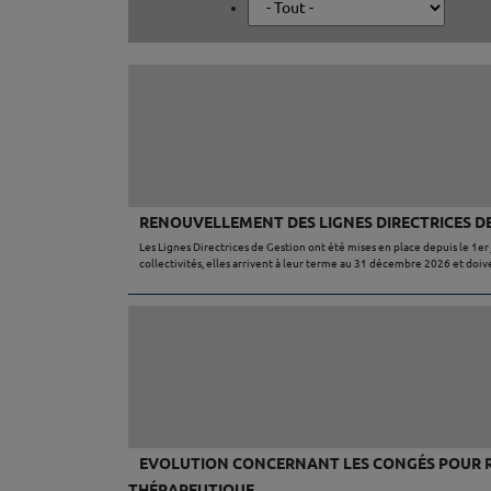
RENOUVELLEMENT DES LIGNES DIRECTRICES D
Les Lignes Directrices de Gestion ont été mises en place depuis le 1er
collectivités, elles arrivent à leur terme au 31 décembre 2026 et doi
EVOLUTION CONCERNANT LES CONGÉS POUR RA
THÉRAPEUTIQUE