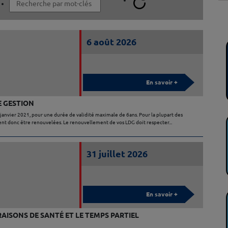
6 août 2026
En savoir +
E GESTION
 janvier 2021, pour une durée de validité maximale de 6ans. Pour la plupart des
vent donc être renouvelées. Le renouvellement de vos LDG doit respecter...
31 juillet 2026
En savoir +
ISONS DE SANTÉ ET LE TEMPS PARTIEL