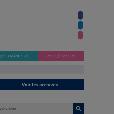
ppuis spécifiques
Emploi / Concours
Voir les archives
 recherchez-vous ?
Rechercher