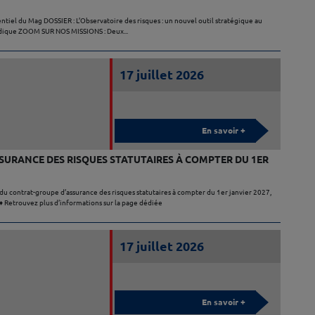
ntiel du Mag DOSSIER : L’Observatoire des risques : un nouvel outil stratégique au
juridique ZOOM SUR NOS MISSIONS : Deux...
17 juillet 2026
En savoir +
URANCE DES RISQUES STATUTAIRES À COMPTER DU 1ER
u contrat-groupe d’assurance des risques statutaires à compter du 1er janvier 2027,
 Retrouvez plus d’informations sur la page dédiée
17 juillet 2026
En savoir +