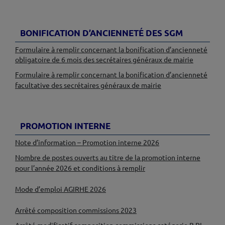
♦
♦
BONIFICATION D’ANCIENNETÉ DES SGM
Formulaire à remplir concernant la bonification d’ancienneté
obligatoire de 6 mois des secrétaires généraux de mairie
Formulaire à remplir concernant la bonification d’ancienneté
facultative des secrétaires généraux de mairie
♦
♦
PROMOTION INTERNE
Note d’information – Promotion interne 2026
Nombre de postes ouverts au titre de la promotion interne
pour l’année 2026 et conditions à remplir
♦
Mode d’emploi AGIRHE 2026
♦
Arrêté composition commissions 2023