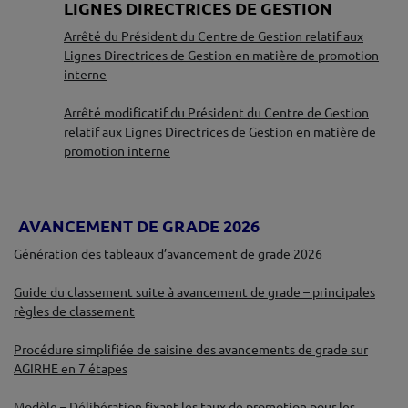
LIGNES DIRECTRICES DE GESTION
Arrêté du Président du Centre de Gestion relatif aux
Lignes Directrices de Gestion en matière de promotion
interne
♦
Arrêté modificatif du Président du Centre de Gestion
relatif aux Lignes Directrices de Gestion en matière de
promotion interne
♦
♦
AVANCEMENT DE GRADE 2026
Génération des tableaux d’avancement de grade 2026
♦
Guide du classement suite à avancement de grade – principales
règles de classement
♦
Procédure simplifiée de saisine des avancements de grade sur
AGIRHE en 7 étapes
♦
Modèle – Délibération fixant les taux de promotion pour les