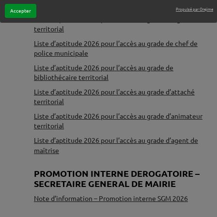
de conservation du patrimoine et des bibliothèques
Propulsé par Orejime
Accepter
Liste d’aptitude 2026 pour l’accès au grade d’ingénieur
territorial
Liste d’aptitude 2026 pour l’accès au grade de chef de
police municipale
Liste d’aptitude 2026 pour l’accès au grade de
bibliothécaire territorial
Liste d’aptitude 2026 pour l’accès au grade d’attaché
territorial
Liste d’aptitude 2026 pour l’accès au grade d’animateur
territorial
Liste d’aptitude 2026 pour l’accès au grade d’agent de
maîtrise
♦
PROMOTION INTERNE DEROGATOIRE –
SECRETAIRE GENERAL DE MAIRIE
Note d’information – Promotion interne SGM 2026
♦