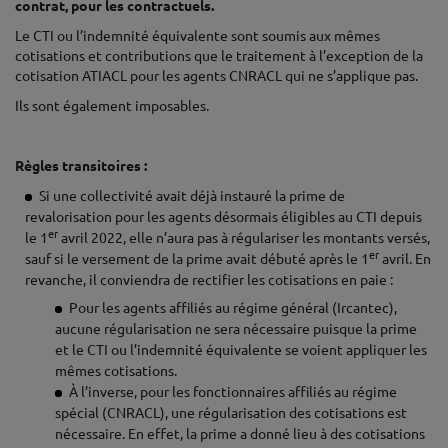
contrat, pour les contractuels.
Le CTI ou l’indemnité équivalente sont soumis aux mêmes
cotisations et contributions que le traitement à l’exception de la
cotisation ATIACL pour les agents CNRACL qui ne s’applique pas.
Ils sont également imposables.
♦
Règles transitoires :
Si une collectivité avait déjà instauré la prime de
revalorisation pour les agents désormais éligibles au CTI depuis
er
le 1
avril 2022, elle n’aura pas à régulariser les montants versés,
er
sauf si le versement de la prime avait débuté après le 1
avril. En
revanche, il conviendra de rectifier les cotisations en paie :
Pour les agents affiliés au régime général (Ircantec),
aucune régularisation ne sera nécessaire puisque la prime
et le CTI ou l’indemnité équivalente se voient appliquer les
mêmes cotisations.
À l’inverse, pour les fonctionnaires affiliés au régime
spécial (CNRACL), une régularisation des cotisations est
nécessaire. En effet, la prime a donné lieu à des cotisations