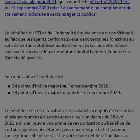
sécurité sociale pour 2021
, qui a modifié le
décret n° 2020-1152
du 19 septembre 2020 relatif au versement d’un complément de
traitement indiciaire à certains agents publics
.
♦
Le bénéfice du CTI et de l’indemnité équivalente est conditionné
au fait que les agents territoriaux exercent certaines fonctions au
sein de certains établissements et services sociaux et médico-
sociaux et services départementaux limitativement énumérés à
l’article 48 précité.
♦
Son montant a été défini ainsi :
24 points d’indice majoré au 1er septembre 2020 ;
49 points d’indice majoré depuis le 1er décembre 2020.
♦
Le bénéfice de cette revalorisation salariale a depuis été étendu à
plusieurs reprises à d’autres agents, puis un décret du 28 avril
2022 a mis en œuvre une prime de revalorisation au bénéfice de
certains agents qui n’étaient pas concernés par le CTI (comme
toute prime, elle nécessitait le vote d’une délibération dans la