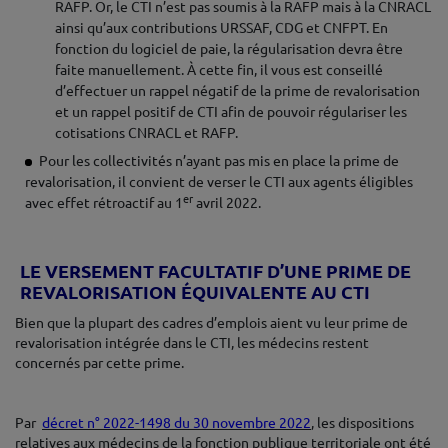
RAFP. Or, le CTI n’est pas soumis à la RAFP mais à la CNRACL
ainsi qu’aux contributions URSSAF, CDG et CNFPT. En
fonction du logiciel de paie, la régularisation devra être
faite manuellement. À cette fin, il vous est conseillé
d’effectuer un rappel négatif de la prime de revalorisation
et un rappel positif de CTI afin de pouvoir régulariser les
cotisations CNRACL et RAFP.
Pour les collectivités n’ayant pas mis en place la prime de
revalorisation, il convient de verser le CTI aux agents éligibles
er
avec effet rétroactif au 1
avril 2022.
♦
LE VERSEMENT FACULTATIF D’UNE PRIME DE
REVALORISATION ÉQUIVALENTE AU CTI
Bien que la plupart des cadres d’emplois aient vu leur prime de
revalorisation intégrée dans le CTI, les médecins restent
concernés par cette prime.
♦
Par
décret n° 2022-1498 du 30 novembre 2022
, les dispositions
relatives aux médecins de la fonction publique territoriale ont été