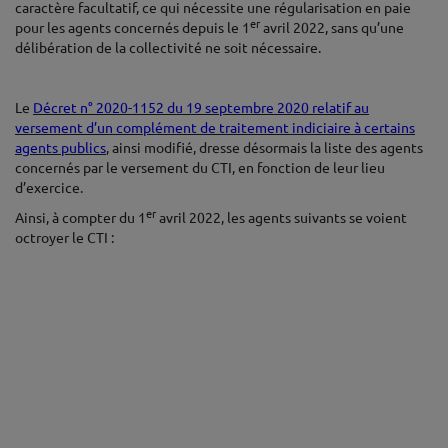
caractère facultatif, ce qui nécessite une régularisation en paie
er
pour les agents concernés depuis le 1
avril 2022, sans qu’une
délibération de la collectivité ne soit nécessaire.
♦
Le
Décret n° 2020-1152 du 19 septembre 2020 relatif au
versement d’un complément de traitement indiciaire à certains
agents publics
, ainsi modifié, dresse désormais la liste des agents
concernés par le versement du CTI, en fonction de leur lieu
d’exercice.
er
Ainsi, à compter du 1
avril 2022, les agents suivants se voient
octroyer le CTI :