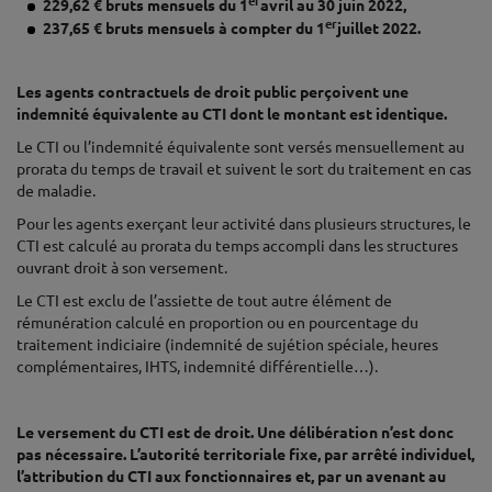
er
229,62 € bruts mensuels du 1
avril au 30 juin 2022,
er
237,65 € bruts mensuels à compter du 1
juillet 2022.
♦
Les agents contractuels de droit public perçoivent une
indemnité équivalente au CTI dont le montant est identique.
Le CTI ou l’indemnité équivalente sont versés mensuellement au
prorata du temps de travail et suivent le sort du traitement en cas
de maladie.
Pour les agents exerçant leur activité dans plusieurs structures, le
CTI est calculé au prorata du temps accompli dans les structures
ouvrant droit à son versement.
Le CTI est exclu de l’assiette de tout autre élément de
rémunération calculé en proportion ou en pourcentage du
traitement indiciaire (indemnité de sujétion spéciale, heures
complémentaires, IHTS, indemnité différentielle…).
♦
Le versement du CTI est de droit. Une délibération n’est donc
pas nécessaire. L’autorité territoriale fixe, par arrêté individuel,
l’attribution du CTI aux fonctionnaires et, par un avenant au