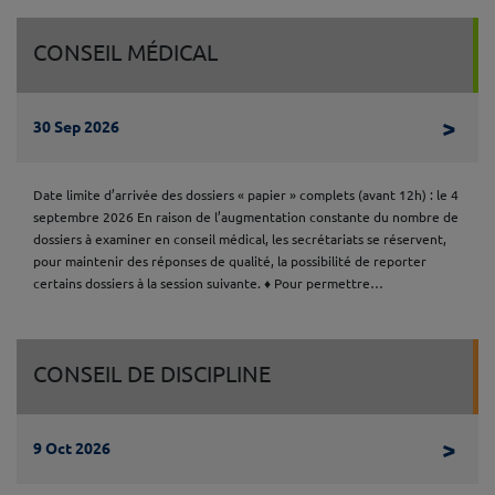
CONSEIL MÉDICAL
Lire 
>
30 Sep 2026
Date limite d’arrivée des dossiers « papier » complets (avant 12h) : le 4
septembre 2026 En raison de l’augmentation constante du nombre de
dossiers à examiner en conseil médical, les secrétariats se réservent,
pour maintenir des réponses de qualité, la possibilité de reporter
certains dossiers à la session suivante. ♦ Pour permettre…
CONSEIL DE DISCIPLINE
Lire 
>
9 Oct 2026