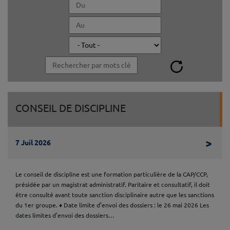
CONSEIL DE DISCIPLINE
Lire 
>
7 Juil 2026
Le conseil de discipline est une formation particulière de la CAP/CCP,
présidée par un magistrat administratif. Paritaire et consultatif, il doit
être consulté avant toute sanction disciplinaire autre que les sanctions
du 1er groupe. ♦ Date limite d’envoi des dossiers : le 26 mai 2026 Les
dates limites d’envoi des dossiers…